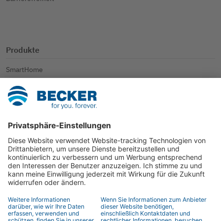
Produkte
SmartHome
Rollladen
Sonnenschutz
Weitere Anwendungen
Kontakt
Ansprechpartner
Händlersuche
Kontaktformular