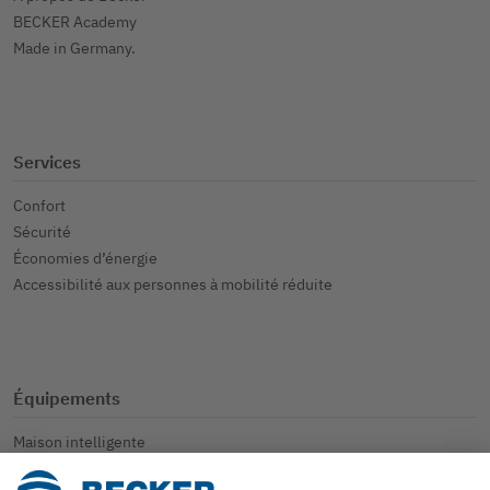
BECKER Academy
Made in Germany.
Services
Confort
Sécurité
Économies d’énergie
Accessibilité aux personnes à mobilité réduite
Équipements
Maison intelligente
Volets roulants