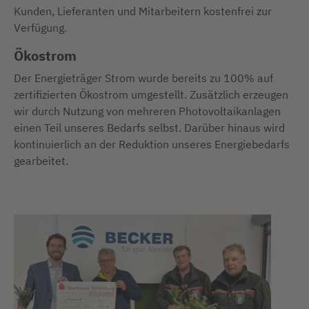
Kunden, Lieferanten und Mitarbeitern kostenfrei zur
Verfügung.
Ökostrom
Der Energieträger Strom wurde bereits zu 100% auf
zertifizierten Ökostrom umgestellt. Zusätzlich erzeugen
wir durch Nutzung von mehreren Photovoltaikanlagen
einen Teil unseres Bedarfs selbst. Darüber hinaus wird
kontinuierlich an der Reduktion unseres Energiebedarfs
gearbeitet.
Pr
U
d
n
A