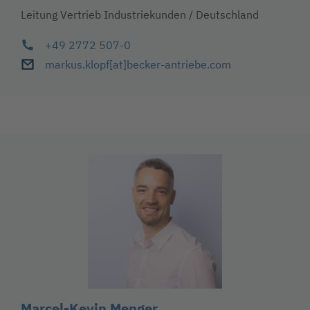
Leitung Vertrieb Industriekunden / Deutschland
+49 2772 507-0
markus.klopf
[at]
becker-antriebe
.com
Marcel-Kevin Menger