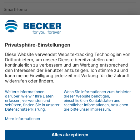
SmartHome
Rollladen
Sonnenschutz
Weitere Anwendungen
Kontakt
Ansprechpartner
Händlersuche
Kontaktformular
© 2026 BECKER-Antriebe GmbH
Impressum
Datenschutz
Datenschutzinformation
AGB