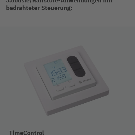
Jalousie/Raffstore-Anwendungen mit
bedrahteter Steuerung:
TimeControl