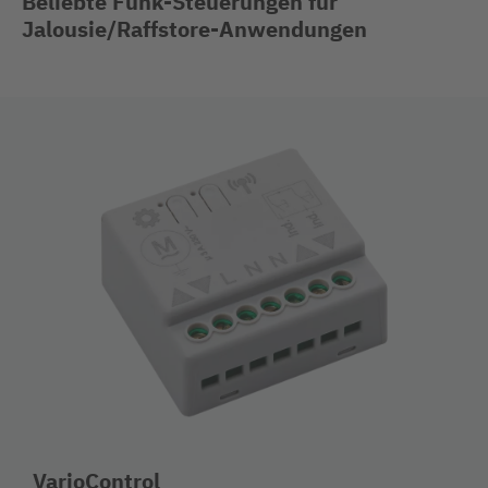
Beliebte Funk-Steuerungen für
Jalousie/Raffstore-Anwendungen
VarioControl