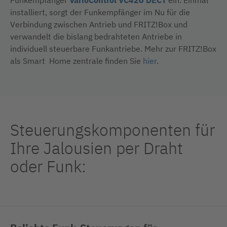
Funkempfänger
VarioControl VC420 DECT
ein. Einmal
installiert, sorgt der Funkempfänger im Nu für die
Verbindung zwischen Antrieb und FRITZ!Box und
verwandelt die bislang bedrahteten Antriebe in
individuell steuerbare Funkantriebe. Mehr zur FRITZ!Box
als Smart Home zentrale finden Sie
hier
.
Steuerungskomponenten für
Ihre Jalousien per Draht
oder Funk: