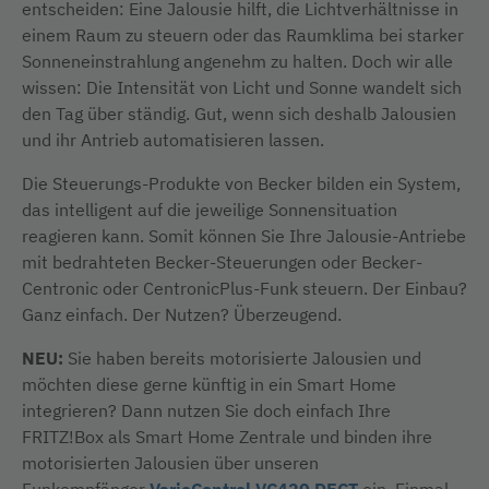
entscheiden: Eine Jalousie hilft, die Lichtverhältnisse in
einem Raum zu steuern oder das Raumklima bei starker
Sonneneinstrahlung angenehm zu halten. Doch wir alle
wissen: Die Intensität von Licht und Sonne wandelt sich
den Tag über ständig. Gut, wenn sich deshalb Jalousien
und ihr Antrieb automatisieren lassen.
Die Steuerungs-Produkte von Becker bilden ein System,
das intelligent auf die jeweilige Sonnensituation
reagieren kann. Somit können Sie Ihre Jalousie-Antriebe
mit bedrahteten Becker-Steuerungen oder Becker-
Centronic oder CentronicPlus-Funk steuern. Der Einbau?
Ganz einfach. Der Nutzen? Überzeugend.
NEU:
Sie haben bereits motorisierte Jalousien und
möchten diese gerne künftig in ein Smart Home
integrieren? Dann nutzen Sie doch einfach Ihre
FRITZ!Box als Smart Home Zentrale und binden ihre
motorisierten Jalousien über unseren