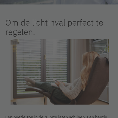
Om de lichtinval perfect te
regelen.
Een beetje zon in de ruimte laten schijnen. Een beetje