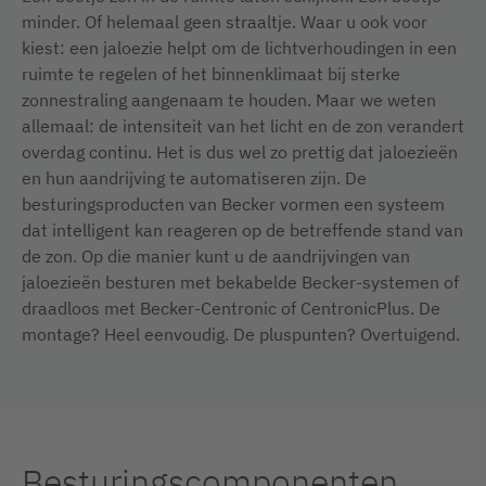
minder. Of helemaal geen straaltje. Waar u ook voor
kiest: een jaloezie helpt om de lichtverhoudingen in een
ruimte te regelen of het binnenklimaat bij sterke
zonnestraling aangenaam te houden. Maar we weten
allemaal: de intensiteit van het licht en de zon verandert
overdag continu. Het is dus wel zo prettig dat jaloezieën
en hun aandrijving te automatiseren zijn. De
besturingsproducten van Becker vormen een systeem
dat intelligent kan reageren op de betreffende stand van
de zon. Op die manier kunt u de aandrijvingen van
jaloezieën besturen met bekabelde Becker-systemen of
draadloos met Becker-Centronic of CentronicPlus. De
montage? Heel eenvoudig. De pluspunten? Overtuigend.
Besturingscomponenten