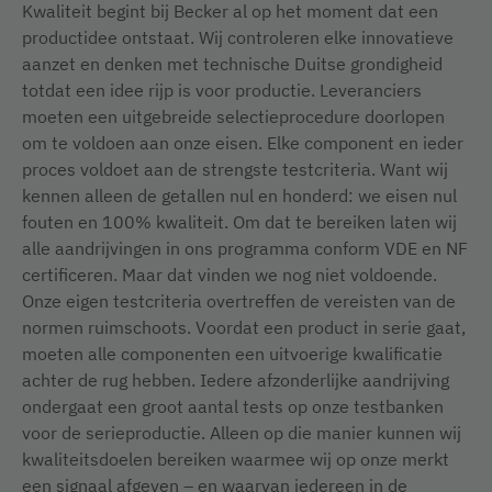
Kwaliteit begint bij Becker al op het moment dat een
productidee ontstaat. Wij controleren elke innovatieve
aanzet en denken met technische Duitse grondigheid
totdat een idee rijp is voor productie. Leveranciers
moeten een uitgebreide selectieprocedure doorlopen
om te voldoen aan onze eisen. Elke component en ieder
proces voldoet aan de strengste testcriteria. Want wij
kennen alleen de getallen nul en honderd: we eisen nul
fouten en 100% kwaliteit. Om dat te bereiken laten wij
alle aandrijvingen in ons programma conform VDE en NF
certificeren. Maar dat vinden we nog niet voldoende.
Onze eigen testcriteria overtreffen de vereisten van de
normen ruimschoots. Voordat een product in serie gaat,
moeten alle componenten een uitvoerige kwalificatie
achter de rug hebben. Iedere afzonderlijke aandrijving
ondergaat een groot aantal tests op onze testbanken
voor de serieproductie. Alleen op die manier kunnen wij
kwaliteitsdoelen bereiken waarmee wij op onze merkt
een signaal afgeven – en waarvan iedereen in de