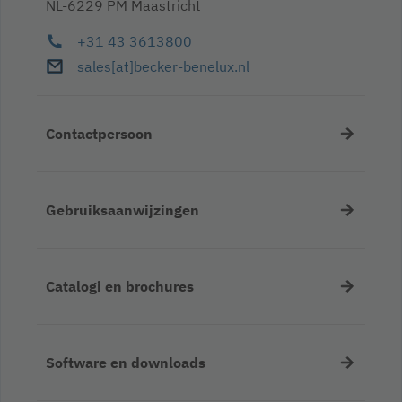
NL-6229 PM Maastricht
+31 43 3613800
sales
[at]
becker-benelux
.nl
Contactpersoon
Gebruiksaanwijzingen
Catalogi en brochures
Software en downloads