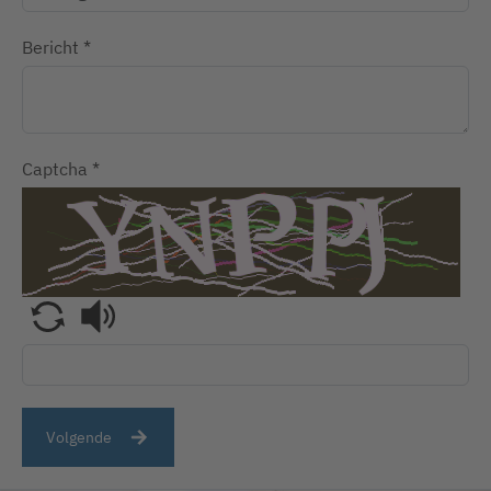
Bericht
*
Captcha
*
Volgende