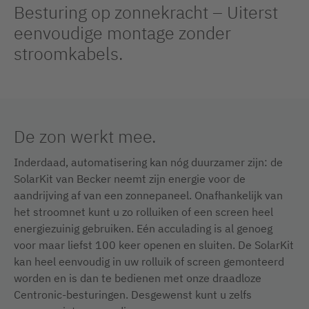
Besturing op zonnekracht – Uiterst
eenvoudige montage zonder
stroomkabels.
De zon werkt mee.
Inderdaad, automatisering kan nóg duurzamer zijn: de
SolarKit van Becker neemt zijn energie voor de
aandrijving af van een zonnepaneel. Onafhankelijk van
het stroomnet kunt u zo rolluiken of een screen heel
energiezuinig gebruiken. Eén acculading is al genoeg
voor maar liefst 100 keer openen en sluiten. De SolarKit
kan heel eenvoudig in uw rolluik of screen gemonteerd
worden en is dan te bedienen met onze draadloze
Centronic-besturingen. Desgewenst kunt u zelfs