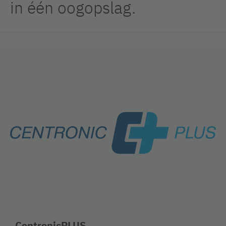
in één oogopslag.
CentronicPLUS