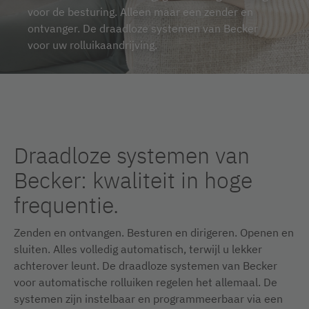
voor de besturing. Alleen maar een zender en
ontvanger. De draadloze systemen van Becker
voor uw rolluikaandrijving.
Draadloze systemen van
Becker: kwaliteit in hoge
frequentie.
Zenden en ontvangen. Besturen en dirigeren. Openen en
sluiten. Alles volledig automatisch, terwijl u lekker
achterover leunt. De draadloze systemen van Becker
voor automatische rolluiken regelen het allemaal. De
systemen zijn instelbaar en programmeerbaar via een