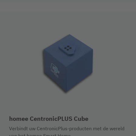
homee CentronicPLUS Cube
Verbindt uw CentronicPlus-producten met de wereld
van het homee Smart Home