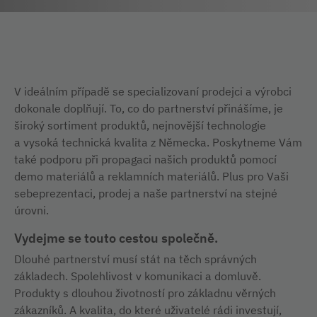
V ideálním případě se specializovaní prodejci a výrobci
dokonale doplňují. To, co do partnerství přinášíme, je
široký sortiment produktů, nejnovější technologie
a vysoká technická kvalita z Německa. Poskytneme Vám
také podporu při propagaci našich produktů pomocí
demo materiálů a reklamních materiálů. Plus pro Vaši
sebeprezentaci, prodej a naše partnerství na stejné
úrovni.
Vydejme se touto cestou společně.
Dlouhé partnerství musí stát na těch správných
základech. Spolehlivost v komunikaci a domluvě.
Produkty s dlouhou životností pro základnu věrných
zákazníků. A kvalita, do které uživatelé rádi investují,