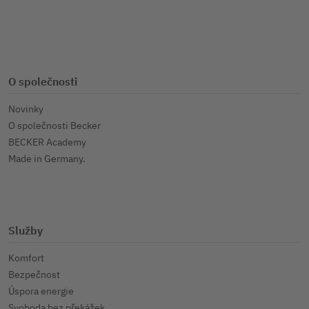
O společnosti
Novinky
O společnosti Becker
BECKER Academy
Made in Germany.
Služby
Komfort
Bezpečnost
Úspora energie
Svoboda bez překážek