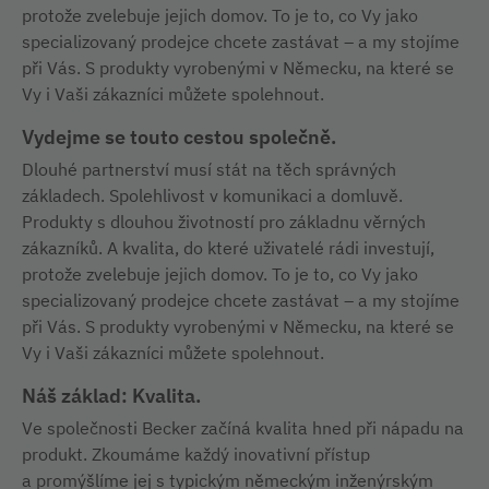
protože zvelebuje jejich domov. To je to, co Vy jako
specializovaný prodejce chcete zastávat – a my stojíme
při Vás. S produkty vyrobenými v Německu, na které se
Vy i Vaši zákazníci můžete spolehnout.
Vydejme se touto cestou společně.
Dlouhé partnerství musí stát na těch správných
základech. Spolehlivost v komunikaci a domluvě.
Produkty s dlouhou životností pro základnu věrných
zákazníků. A kvalita, do které uživatelé rádi investují,
protože zvelebuje jejich domov. To je to, co Vy jako
specializovaný prodejce chcete zastávat – a my stojíme
při Vás. S produkty vyrobenými v Německu, na které se
Vy i Vaši zákazníci můžete spolehnout.
Náš základ: Kvalita.
Ve společnosti Becker začíná kvalita hned při nápadu na
produkt. Zkoumáme každý inovativní přístup
a promýšlíme jej s typickým německým inženýrským