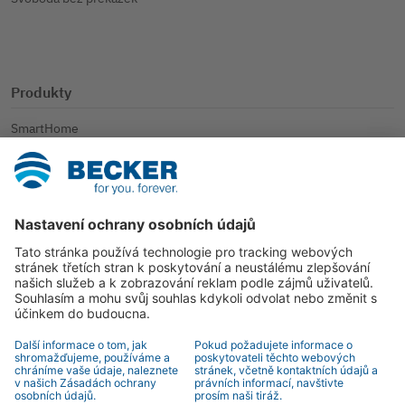
Produkty
SmartHome
Rolety
Sluneční clona
Další aplikace
Kontakt
Kontaktní osoba
Kontaktní formulář