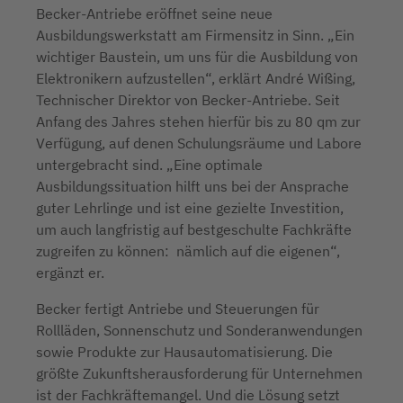
Becker-Antriebe eröffnet seine neue
Ausbildungswerkstatt am Firmensitz in Sinn. „Ein
wichtiger Baustein, um uns für die Ausbildung von
Elektronikern aufzustellen“, erklärt André Wißing,
Technischer Direktor von Becker-Antriebe. Seit
Anfang des Jahres stehen hierfür bis zu 80 qm zur
Verfügung, auf denen Schulungsräume und Labore
untergebracht sind. „Eine optimale
Ausbildungssituation hilft uns bei der Ansprache
guter Lehrlinge und ist eine gezielte Investition,
um auch langfristig auf bestgeschulte Fachkräfte
zugreifen zu können: nämlich auf die eigenen“,
ergänzt er.
Becker fertigt Antriebe und Steuerungen für
Rollläden, Sonnenschutz und Sonderanwendungen
sowie Produkte zur Hausautomatisierung. Die
größte Zukunftsherausforderung für Unternehmen
ist der Fachkräftemangel. Und die Lösung setzt