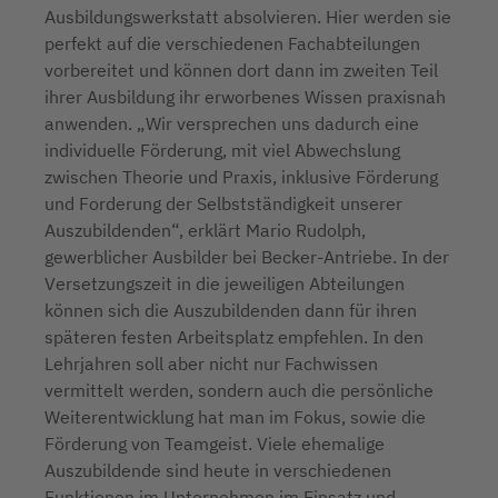
Ausbildungswerkstatt absolvieren. Hier werden sie
perfekt auf die verschiedenen Fachabteilungen
vorbereitet und können dort dann im zweiten Teil
ihrer Ausbildung ihr erworbenes Wissen praxisnah
anwenden. „Wir versprechen uns dadurch eine
individuelle Förderung, mit viel Abwechslung
zwischen Theorie und Praxis, inklusive Förderung
und Forderung der Selbstständigkeit unserer
Auszubildenden“, erklärt Mario Rudolph,
gewerblicher Ausbilder bei Becker-Antriebe. In der
Versetzungszeit in die jeweiligen Abteilungen
können sich die Auszubildenden dann für ihren
späteren festen Arbeitsplatz empfehlen. In den
Lehrjahren soll aber nicht nur Fachwissen
vermittelt werden, sondern auch die persönliche
Weiterentwicklung hat man im Fokus, sowie die
Förderung von Teamgeist. Viele ehemalige
Auszubildende sind heute in verschiedenen
Funktionen im Unternehmen im Einsatz und