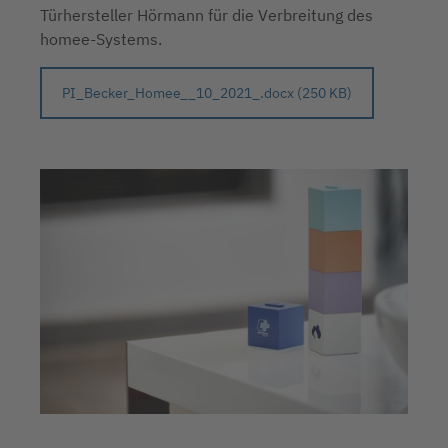
Türhersteller Hörmann für die Verbreitung des
homee-Systems.
PI_Becker_Homee__10_2021_.docx (250 KB)