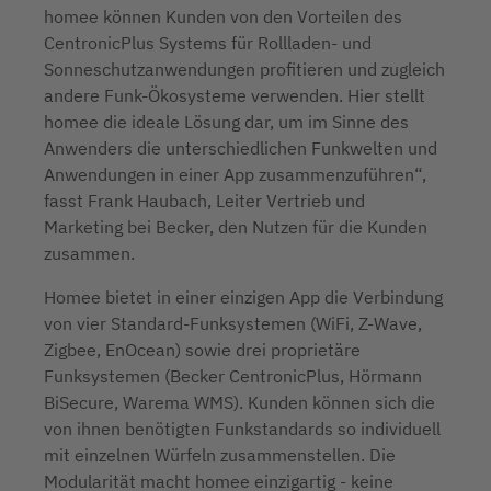
homee können Kunden von den Vorteilen des
CentronicPlus Systems für Rollladen- und
Sonneschutzanwendungen profitieren und zugleich
andere Funk-Ökosysteme verwenden. Hier stellt
homee die ideale Lösung dar, um im Sinne des
Anwenders die unterschiedlichen Funkwelten und
Anwendungen in einer App zusammenzuführen“,
fasst Frank Haubach, Leiter Vertrieb und
Marketing bei Becker, den Nutzen für die Kunden
zusammen.
Homee bietet in einer einzigen App die Verbindung
von vier Standard-Funksystemen (WiFi, Z-Wave,
Zigbee, EnOcean) sowie drei proprietäre
Funksystemen (Becker CentronicPlus, Hörmann
BiSecure, Warema WMS). Kunden können sich die
von ihnen benötigten Funkstandards so individuell
mit einzelnen Würfeln zusammenstellen. Die
Modularität macht homee einzigartig - keine