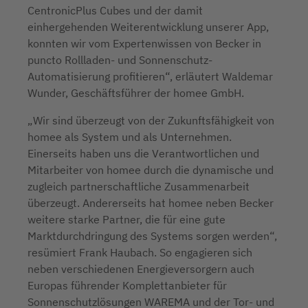
CentronicPlus Cubes und der damit
einhergehenden Weiterentwicklung unserer App,
konnten wir vom Expertenwissen von Becker in
puncto Rollladen- und Sonnenschutz-
Automatisierung profitieren“, erläutert Waldemar
Wunder, Geschäftsführer der homee GmbH.
„Wir sind überzeugt von der Zukunftsfähigkeit von
homee als System und als Unternehmen.
Einerseits haben uns die Verantwortlichen und
Mitarbeiter von homee durch die dynamische und
zugleich partnerschaftliche Zusammenarbeit
überzeugt. Andererseits hat homee neben Becker
weitere starke Partner, die für eine gute
Marktdurchdringung des Systems sorgen werden“,
resümiert Frank Haubach. So engagieren sich
neben verschiedenen Energieversorgern auch
Europas führender Komplettanbieter für
Sonnenschutzlösungen WAREMA und der Tor- und