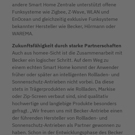
andere Smart Home Zentrale unterstützt offene
Funksysteme wie Zigbee, Z-Wave, WLAN und
EnOcean und gleichzeitig exklusive Funksysteme
bekannter Hersteller wie Becker, Hörmann oder
WAREMA.
Zukunftsfähigkeit durch starke Partnerschaften
Auch aus homee-Sicht ist die Zusammenarbeit mit
Becker ein logischer Schritt. Auf dem Weg zu
einem echten Smart Home kommt der Anwender
früher oder später an intelligenten Rollladen- und
Sonnenschutz-Antrieben nicht vorbei. Da diese
stets in Trägerprodukten wie Rollladen, Markise
oder Zip-Screen verbaut sind, sind qualitativ
hochwertige und langlebige Produkte besonders
gefragt. „Wir freuen uns mit Becker-Antriebe einen
der führenden Hersteller von Rollladen- und
Sonnenschutz-Antrieben als Partner gewonnen zu
haben. Schon in der Entwicklungsphase des Becker