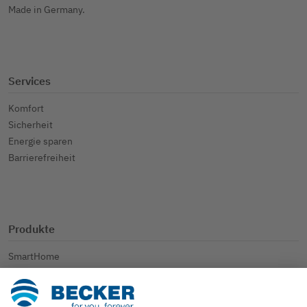
Made in Germany.
Services
Komfort
Sicherheit
Energie sparen
Barrierefreiheit
Produkte
SmartHome
Rollladen
Sonnenschutz
Weitere Anwendungen