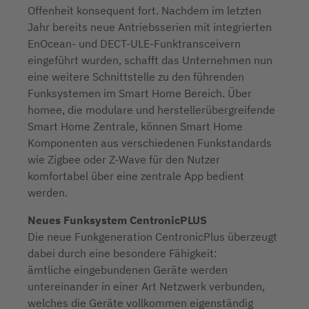
Offenheit konsequent fort. Nachdem im letzten
Jahr bereits neue Antriebsserien mit integrierten
EnOcean- und DECT-ULE-Funktransceivern
eingeführt wurden, schafft das Unternehmen nun
eine weitere Schnittstelle zu den führenden
Funksystemen im Smart Home Bereich. Über
homee, die modulare und herstellerübergreifende
Smart Home Zentrale, können Smart Home
Komponenten aus verschiedenen Funkstandards
wie Zigbee oder Z-Wave für den Nutzer
komfortabel über eine zentrale App bedient
werden.
Neues Funksystem CentronicPLUS
Die neue Funkgeneration CentronicPlus überzeugt
dabei durch eine besondere Fähigkeit:
ämtliche eingebundenen Geräte werden
untereinander in einer Art Netzwerk verbunden,
welches die Geräte vollkommen eigenständig