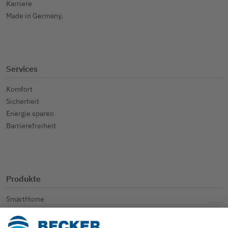
Karriere
Made in Germany.
Services
Komfort
Sicherheit
Energie sparen
Barrierefreiheit
Produkte
SmartHome
Rollladen
Sonnenschutz