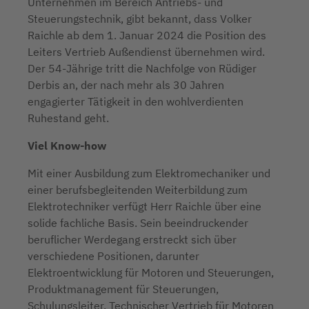
Unternehmen im Bereich Antriebs- und
Steuerungstechnik, gibt bekannt, dass Volker
Raichle ab dem 1. Januar 2024 die Position des
Leiters Vertrieb Außendienst übernehmen wird.
Der 54-Jährige tritt die Nachfolge von Rüdiger
Derbis an, der nach mehr als 30 Jahren
engagierter Tätigkeit in den wohlverdienten
Ruhestand geht.
Viel Know-how
Mit einer Ausbildung zum Elektromechaniker und
einer berufsbegleitenden Weiterbildung zum
Elektrotechniker verfügt Herr Raichle über eine
solide fachliche Basis. Sein beeindruckender
beruflicher Werdegang erstreckt sich über
verschiedene Positionen, darunter
Elektroentwicklung für Motoren und Steuerungen,
Produktmanagement für Steuerungen,
Schulungsleiter, Technischer Vertrieb für Motoren