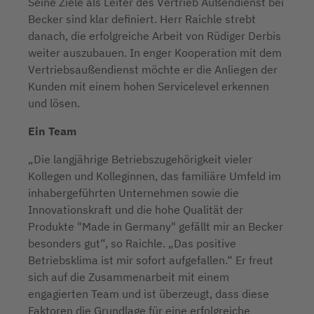
Seine Ziele als Leiter des Vertrieb Außendienst bei
Becker sind klar definiert. Herr Raichle strebt
danach, die erfolgreiche Arbeit von Rüdiger Derbis
weiter auszubauen. In enger Kooperation mit dem
Vertriebsaußendienst möchte er die Anliegen der
Kunden mit einem hohen Servicelevel erkennen
und lösen.
Ein Team
„Die langjährige Betriebszugehörigkeit vieler
Kollegen und Kolleginnen, das familiäre Umfeld im
inhabergeführten Unternehmen sowie die
Innovationskraft und die hohe Qualität der
Produkte "Made in Germany" gefällt mir an Becker
besonders gut“, so Raichle. „Das positive
Betriebsklima ist mir sofort aufgefallen.“ Er freut
sich auf die Zusammenarbeit mit einem
engagierten Team und ist überzeugt, dass diese
Faktoren die Grundlage für eine erfolgreiche