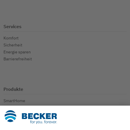
Services
Komfort
Sicherheit
Energie sparen
Barrierefreiheit
Produkte
SmartHome
Rollladen
Sonnenschutz
Weitere Anwendungen