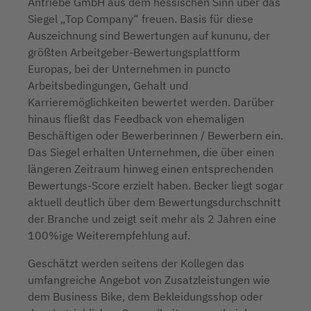
Antriebe GmbH aus dem hessischen Sinn über das
Siegel „Top Company“ freuen. Basis für diese
Auszeichnung sind Bewertungen auf kununu, der
größten Arbeitgeber-Bewertungsplattform
Europas, bei der Unternehmen in puncto
Arbeitsbedingungen, Gehalt und
Karrieremöglichkeiten bewertet werden. Darüber
hinaus fließt das Feedback von ehemaligen
Beschäftigen oder Bewerberinnen / Bewerbern ein.
Das Siegel erhalten Unternehmen, die über einen
längeren Zeitraum hinweg einen entsprechenden
Bewertungs-Score erzielt haben. Becker liegt sogar
aktuell deutlich über dem Bewertungsdurchschnitt
der Branche und zeigt seit mehr als 2 Jahren eine
100%ige Weiterempfehlung auf.
Geschätzt werden seitens der Kollegen das
umfangreiche Angebot von Zusatzleistungen wie
dem Business Bike, dem Bekleidungsshop oder