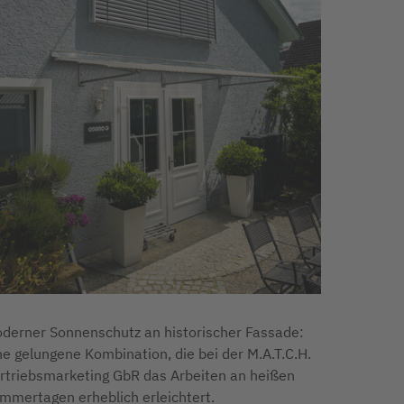
derner Sonnenschutz an historischer Fassade:
ne gelungene Kombination, die bei der M.A.T.C.H.
rtriebsmarketing GbR das Arbeiten an heißen
mmertagen erheblich erleichtert.