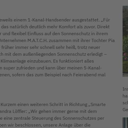
 jeweils einem 1-Kanal-Handsender ausgestattet. „Für
das natürlich deutlich mehr Komfort als zuvor. Direkt
r und flexibel Einfluss auf den Sonnenschutz in ihrem
s Unternehmen M.A.T.C.H. zusammen mit ihrer Tochter Pia
 früher immer sehr schnell sehr heiß, trotz neuer
ich mit dem außenliegenden Sonnenschutz erledigt –
Klimaanlage einzubauen. Es funktioniert alles
bin super zufrieden und kann über meinen 5-Kanal-
ienen, sofern das zum Beispiel nach Feierabend mal
In
ha
sc
r Kurzem einen weiteren Schritt in Richtung „Smarte
Ge
andra Löffler: „Wir gehen immer gerne mit dem
 die eine zentrale Steuerung des Sonnenschutzes per
ben wir beschlossen, unsere Anlage über die