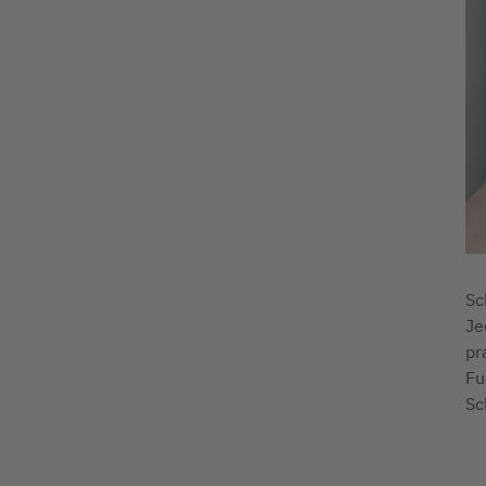
Sc
Je
pr
Fu
Sc