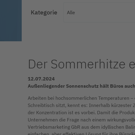
Kategorie
Der Sommerhitze e
12.07.2024
Außenliegender Sonnenschutz hält Büros auch
Arbeiten bei hochsommerlichen Temperaturen – da
Schreibtisch sitzt, kennt es: Innerhalb kürzester
der Konzentration ist es vorbei. Damit die Produktiv
Unternehmen die Frage nach einem wirkungsvolle
Vertriebsmarketing GbR aus dem idyllischen Bal
einfachen, aber effektiven Lösung für ihre Büror