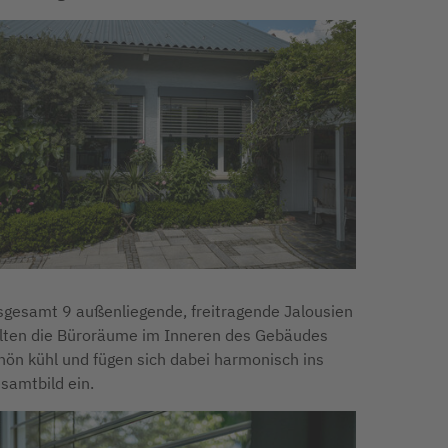
sgesamt 9 außenliegende, freitragende Jalousien
lten die Büroräume im Inneren des Gebäudes
hön kühl und fügen sich dabei harmonisch ins
samtbild ein.