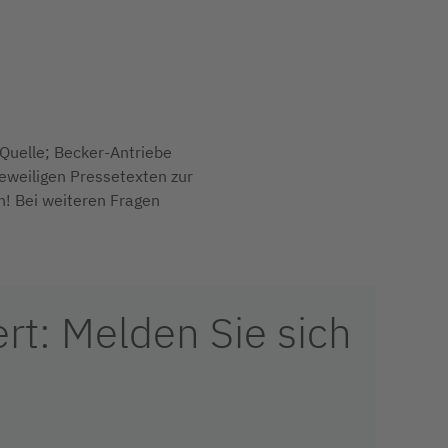
Quelle; Becker-Antriebe
jeweiligen Pressetexten zur
n! Bei weiteren Fragen
t: Melden Sie sich