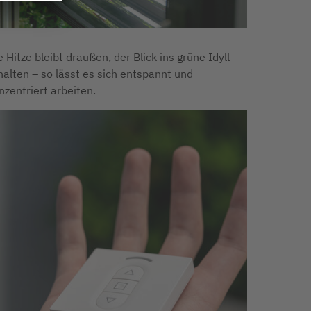
e Hitze bleibt draußen, der Blick ins grüne Idyll
halten – so lässt es sich entspannt und
nzentriert arbeiten.