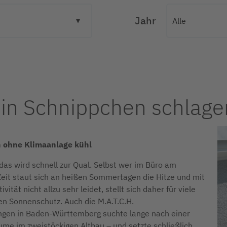
Jahr
in Schnippchen schlage
 ohne Klimaanlage kühl
s wird schnell zur Qual. Selbst wer im Büro am
 Zeit staut sich an heißen Sommertagen die Hitze und mit
ität nicht allzu sehr leidet, stellt sich daher für viele
n Sonnenschutz. Auch die M.A.T.C.H.
ingen in Baden-Württemberg suchte lange nach einer
äume im zweistöckigen Altbau – und setzte schließlich