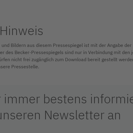
-Hinweis
und Bildern aus diesem Pressespiegel ist mit der Angabe der 
er des Becker-Pressespiegels sind nur in Verbindung mit den 
rfen nicht frei zugänglich zum Download bereit gestellt werde
nsere Pressestelle.
immer bestens informier
 unseren Newsletter an