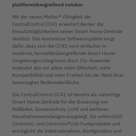
plattformübergreifend nutzbar
Mit der neuen Matter®-Fähigkeit der
CentralControl CC41 erweitert Becker die
Einsatzmöglichkeiten seiner Smart Home-Zentrale
deutlich. Das kostenlose Softwareupdate sorgt
dafür, dass sich die CC41 noch einfacher in
moderne, herstellerübergreifende Smart Home-
Umgebungen integrieren lässt. Für Anwender
bedeutet das vor allem mehr Offenheit, mehr
Kompatibilität und mehr Freiheit bei der Wahl ihrer
bevorzugten Bedienoberfläche.
Die CentralControl CC41 ist bereits als vielseitige
Smart Home-Zentrale für die Steuerung von
Rollläden, Sonnenschutz, Licht und weiteren
Haushaltsanwendungen ausgelegt. Sie unterstützt
Centronic- und CentronicPLUS-Funkprodukte und
ermöglicht die Inbetriebnahme, Konfiguration und