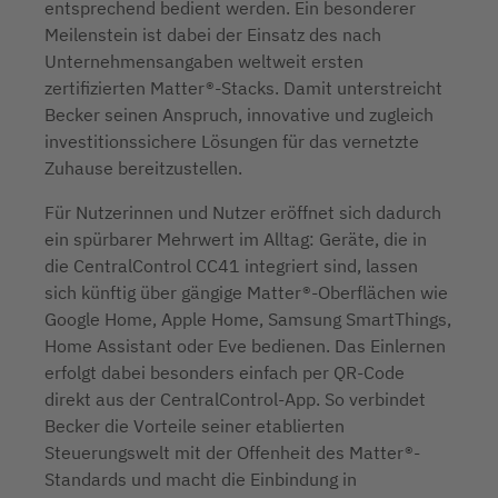
entsprechend bedient werden. Ein besonderer
Meilenstein ist dabei der Einsatz des nach
Unternehmensangaben weltweit ersten
zertifizierten Matter®-Stacks. Damit unterstreicht
Becker seinen Anspruch, innovative und zugleich
investitionssichere Lösungen für das vernetzte
Zuhause bereitzustellen.
Für Nutzerinnen und Nutzer eröffnet sich dadurch
ein spürbarer Mehrwert im Alltag: Geräte, die in
die CentralControl CC41 integriert sind, lassen
sich künftig über gängige Matter®-Oberflächen wie
Google Home, Apple Home, Samsung SmartThings,
Home Assistant oder Eve bedienen. Das Einlernen
erfolgt dabei besonders einfach per QR-Code
direkt aus der CentralControl-App. So verbindet
Becker die Vorteile seiner etablierten
Steuerungswelt mit der Offenheit des Matter®-
Standards und macht die Einbindung in