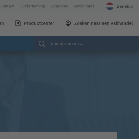
Benelux
Contact
Onderneming
Academy
Downloads
Selecteer uw t
en
Productcenter
Zoeken naar een vakhandel