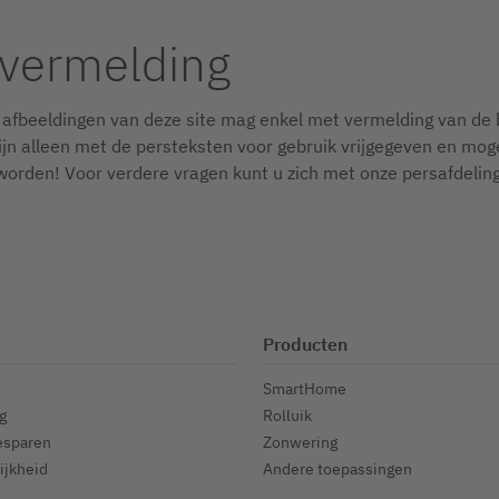
-vermelding
 afbeeldingen van deze site mag enkel met vermelding van de
jn alleen met de persteksten voor gebruik vrijgegeven en mogen
orden! Voor verdere vragen kunt u zich met onze persafdeling 
Producten
SmartHome
g
Rolluik
esparen
Zonwering
ijkheid
Andere toepassingen