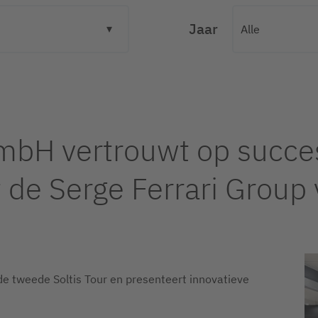
Jaar
mbH vertrouwt op succe
e Serge Ferrari Group v
de tweede Soltis Tour en presenteert innovatieve