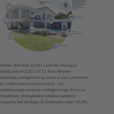
Becker-Antriebe GmbH Centrale sterujące
ntralControl CC41 i CC11 firmy Becker
ożliwiają inteligentne łączenie w sieć systemów
let i osłon przeciwsłonecznych – od
mpleksowego centrum inteligentnego domu po
mpaktowe, obsługiwane lokalnie systemy
erowania bez dostępu do Internetu i sieci WLAN.