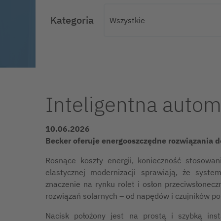
Kategoria
Inteligentna autom
10.06.2026
Becker oferuje energooszczędne rozwiązania do
Rosnące koszty energii, konieczność stosowa
elastycznej modernizacji sprawiają, że syste
znaczenie na rynku rolet i osłon przeciwsłonec
rozwiązań solarnych – od napędów i czujników po 
Nacisk położony jest na prostą i szybką ins