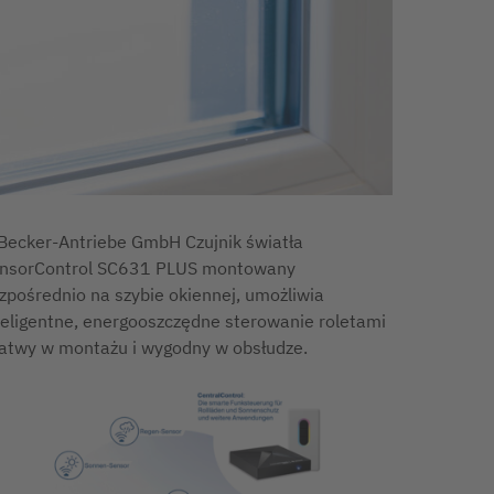
Becker-Antriebe GmbH Czujnik światła
nsorControl SC631 PLUS montowany
zpośrednio na szybie okiennej, umożliwia
teligentne, energooszczędne sterowanie roletami
łatwy w montażu i wygodny w obsłudze.