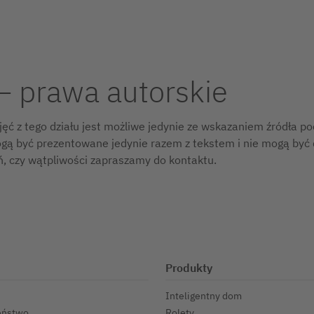
– prawa autorskie
jęć z tego działu jest możliwe jedynie ze wskazaniem źródła p
gą być prezentowane jedynie razem z tekstem i nie mogą być
ń, czy wątpliwości zapraszamy do kontaktu.
Produkty
Inteligentny dom
eństwo
Rolety