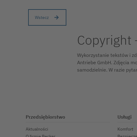
Wstecz
Copyright 
Wykorzystanie tekstów i zd
Antriebe GmbH. Zdjęcia mo
samodzielnie. W razie pyta
Przedsiębiorstwo
Usługi
Aktualności
Komfort
O firmie Becker
Bezpiecz