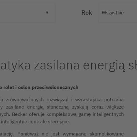
Rok
atyka zasilana energią 
 rolet i osłon przeciwsłonecznych
nia zrównoważonych rozwiązań i wzrastająca potrzeba
my zasilane energią słoneczną zyskują coraz większe
znych. Becker oferuje kompleksową gamę inteligentnych
inteligentne centrale sterujące.
talację. Ponieważ nie jest wymagane skomplikowane