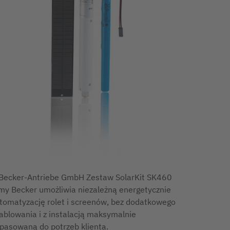
Becker-Antriebe GmbH Zestaw SolarKit SK460
rmy Becker umożliwia niezależną energetycznie
tomatyzację rolet i screenów, bez dodatkowego
ablowania i z instalacją maksymalnie
pasowaną do potrzeb klienta.