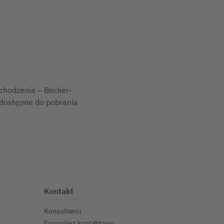
ochodzenia – Becker-
 dostępne do pobrania
Kontakt
Konsultanci
Formularz kontaktowy