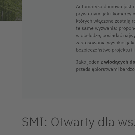
Automatyka domowa jest mo
prywatnym, jak i komercyjn
których włączone zostają r
te same wyzwania: propon
w obsłudze, posiadać najwy
zastosowania wysokiej jak
bezpieczeństwo projektu i i
Jako jeden z
wiodących do
przedsiębiorstwami bardzo
SMI: Otwarty dla ws