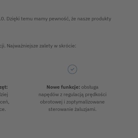
3.0. Dzięki temu mamy pewność, że nasze produkty
i. Najważniejsze zalety w skrócie:
ęt:
Nowe funkcje:
obsługa
ziej
napędów z regulacją prędkości
ceń,
obrotowej i zoptymalizowane
ce.
sterowanie żaluzjami.