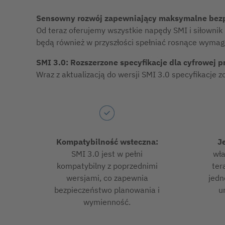
Sensowny rozwój zapewniający maksymalne bezp
Od teraz oferujemy wszystkie napędy SMI i siłowni
będą również w przyszłości spełniać rosnące wyma
SMI 3.0: Rozszerzone specyfikacje dla cyfrowej p
Wraz z aktualizacją do wersji SMI 3.0 specyfikacje 
Kompatybilność wsteczna:
J
SMI 3.0 jest w pełni
wła
kompatybilny z poprzednimi
ter
wersjami, co zapewnia
jedn
bezpieczeństwo planowania i
u
wymienność.