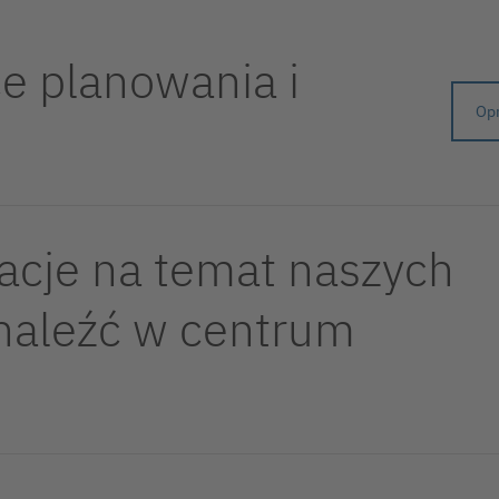
e planowania i
Opr
acje na temat naszych
naleźć w centrum