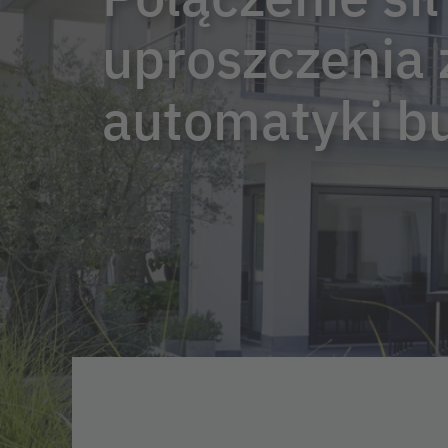
uproszczenia 
automatyki b