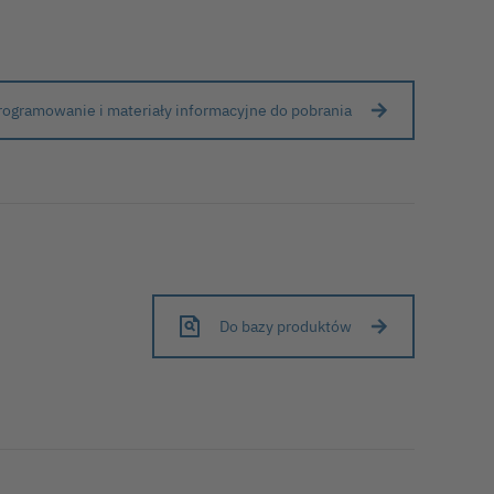
ogramowanie i materiały informacyjne do pobrania
Do bazy produktów