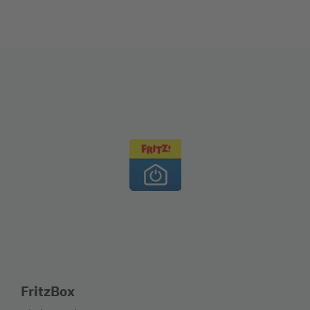
FritzBox