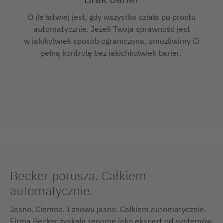
O ile łatwiej jest, gdy wszystko działa po prostu
automatycznie. Jeżeli Twoja sprawność jest
w jakikolwiek sposób ograniczona, umożliwimy Ci
pełną kontrolę bez jakichkolwiek barier.
Becker porusza. Całkiem
automatycznie.
Jasno. Ciemno. I znowu jasno. Całkiem automatycznie.
Firma Becker zyskała renomę jako ekspert od systemów