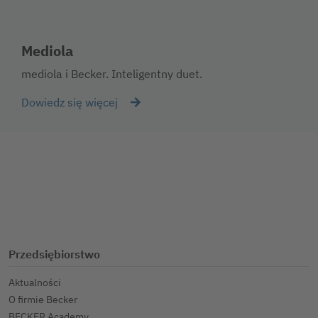
Mediola
mediola i Becker. Inteligentny duet.
Dowiedz się więcej
Przedsiębiorstwo
Aktualności
O firmie Becker
BECKER Academy