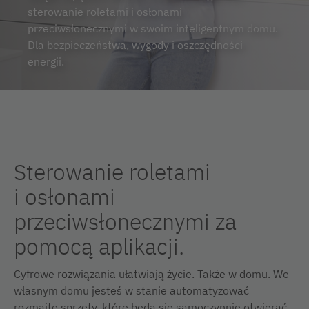
sterowanie roletami i osłonami
przeciwsłonecznymi w swoim inteligentnym domu.
Dla bezpieczeństwa, wygody i oszczędności
energii.
Sterowanie roletami
i osłonami
przeciwsłonecznymi za
pomocą aplikacji.
Cyfrowe rozwiązania ułatwiają życie. Także w domu. We
własnym domu jesteś w stanie automatyzować
rozmaite sprzęty, które będą się samoczynnie otwierać