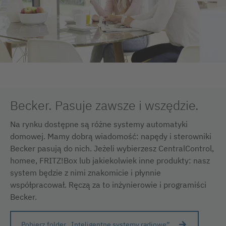
Becker. Pasuje zawsze i wszędzie.
Na rynku dostępne są różne systemy automatyki
domowej. Mamy dobrą wiadomość: napędy i sterowniki
Becker pasują do nich. Jeżeli wybierzesz CentralControl,
homee, FRITZ!Box lub jakiekolwiek inne produkty: nasz
system będzie z nimi znakomicie i płynnie
współpracował. Ręczą za to inżynierowie i programiści
Becker.
Pobierz folder „Inteligentne systemy radiowe”