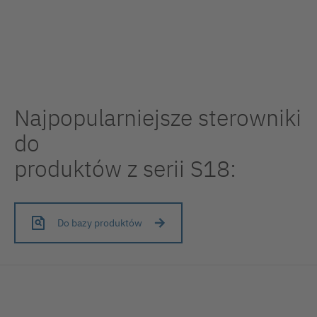
Najpopularniejsze sterowniki
do
produktów z serii S18:
Do bazy produktów