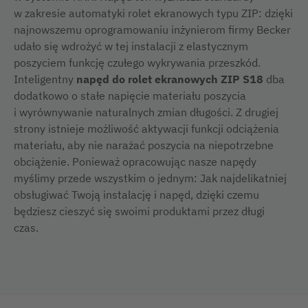
w zakresie automatyki rolet ekranowych typu ZIP: dzięki
najnowszemu oprogramowaniu inżynierom firmy Becker
udało się wdrożyć w tej instalacji z elastycznym
poszyciem funkcję czułego wykrywania przeszkód.
Inteligentny
napęd do rolet ekranowych ZIP S18
dba
dodatkowo o stałe napięcie materiału poszycia
i wyrównywanie naturalnych zmian długości. Z drugiej
strony istnieje możliwość aktywacji funkcji odciążenia
materiału, aby nie narażać poszycia na niepotrzebne
obciążenie. Ponieważ opracowując nasze napędy
myślimy przede wszystkim o jednym: Jak najdelikatniej
obsługiwać Twoją instalację i napęd, dzięki czemu
będziesz cieszyć się swoimi produktami przez długi
czas.