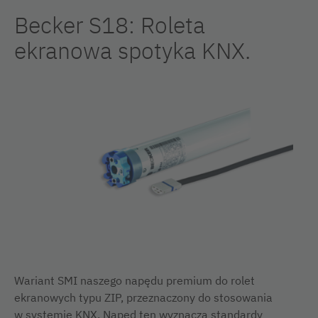
Becker S18: Roleta
ekranowa spotyka KNX.
Wariant SMI naszego napędu premium do rolet
ekranowych typu ZIP, przeznaczony do stosowania
w systemie KNX. Napęd ten wyznacza standardy