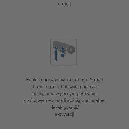
napęd
Funkcja odciążenia materiału: Napęd
chroni materiał poszycia poprzez
odciążenie w górnym położeniu
krańcowym – z możliwością opcjonalnej
dezaktywacji/
aktywacji