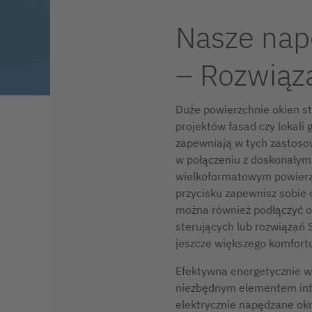
Nasze nap
– Rozwiąza
Duże powierzchnie okien s
projektów fasad czy lokali
zapewniają w tych zastoso
w połączeniu z doskonały
wielkoformatowym powierz
przycisku zapewnisz sobie 
można również podłączyć o
sterujących lub rozwiązań 
jeszcze większego komfort
Efektywna energetycznie we
niezbędnym elementem inte
elektrycznie napędzane okn