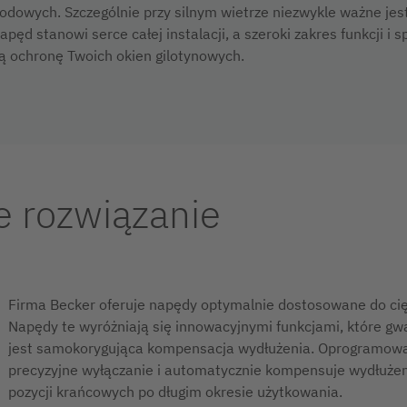
dowych. Szczególnie przy silnym wietrze niezwykle ważne jest
napęd stanowi serce całej instalacji, a szeroki zakres funkcji i
ą ochronę Twoich okien gilotynowych.
 rozwiązanie
Firma Becker oferuje napędy optymalnie dostosowane do cię
Napędy te wyróżniają się innowacyjnymi funkcjami, które gw
jest samokorygująca kompensacja wydłużenia. Oprogramowa
precyzyjne wyłączanie i automatycznie kompensuje wydłużeni
pozycji krańcowych po długim okresie użytkowania.