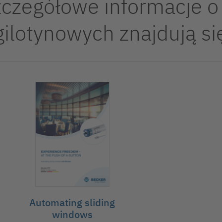
zczegółowe informacje o
ilotynowych znajdują si
Automating sliding
windows