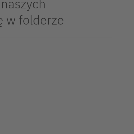
 naszych
ę w folderze