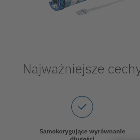
Najważniejsze cechy 
Samokorygujące wyrównanie
długości