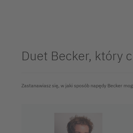
Duet Becker, który 
Zastanawiasz się, w jaki sposób napędy Becker mog