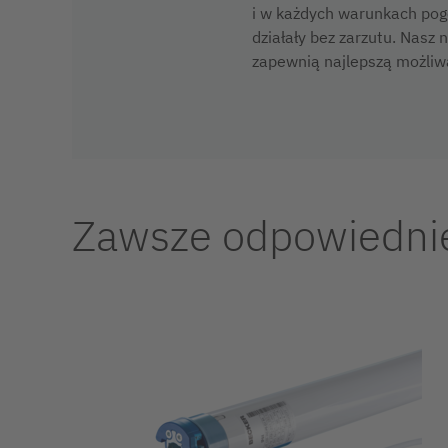
i w każdych warunkach pogo
działały bez zarzutu. Nasz 
zapewnią najlepszą możliw
Zawsze odpowiednie