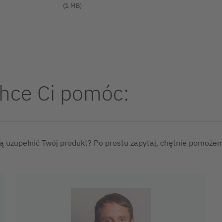
(1 MB)
chce Ci pomóc:
ą uzupełnić Twój produkt? Po prostu zapytaj, chętnie pomożem