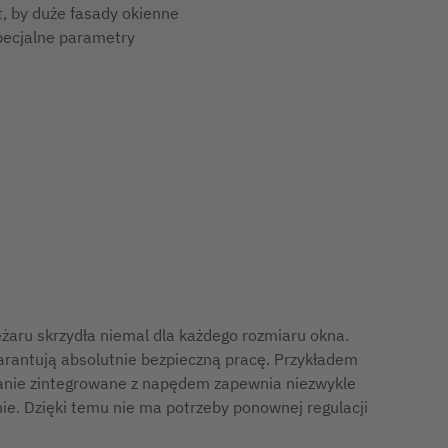
, by duże fasady okienne
 specjalne parametry
żaru skrzydła niemal dla każdego rozmiaru okna.
arantują absolutnie bezpieczną pracę. Przykładem
nie zintegrowane z napędem zapewnia niezwykle
e. Dzięki temu nie ma potrzeby ponownej regulacji