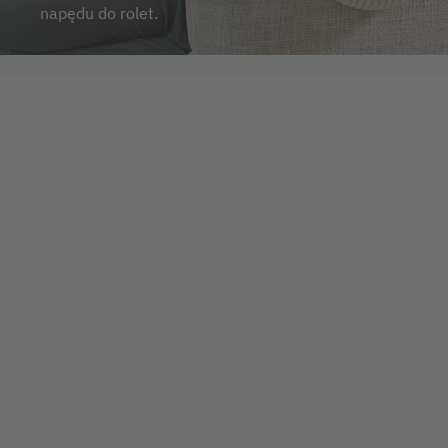
napędu do rolet.