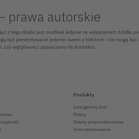
– prawa autorskie
jęć z tego działu jest możliwe jedynie ze wskazaniem źródła p
gą być prezentowane jedynie razem z tekstem i nie mogą być
ń, czy wątpliwości zapraszamy do kontaktu.
Produkty
Inteligentny dom
eństwo
Rolety
zczędność
Osłony przeciwsłoneczne
r
Inne zastosowania