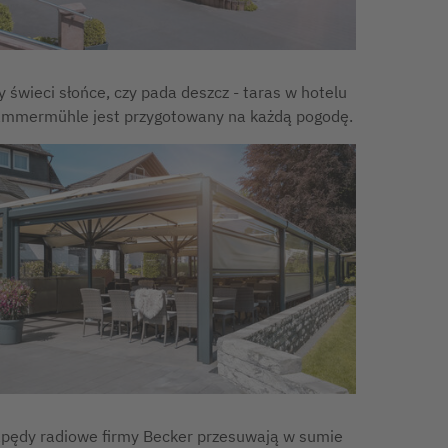
y świeci słońce, czy pada deszcz - taras w hotelu
mmermühle jest przygotowany na każdą pogodę.
pędy radiowe firmy Becker przesuwają w sumie