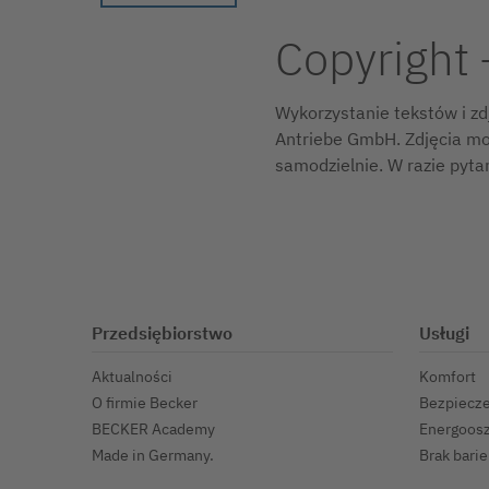
Copyright 
Wykorzystanie tekstów i zd
Antriebe GmbH. Zdjęcia mo
samodzielnie. W razie pyta
Przedsiębiorstwo
Usługi
Aktualności
Komfort
O firmie Becker
Bezpiecz
BECKER Academy
Energoos
Made in Germany.
Brak barie