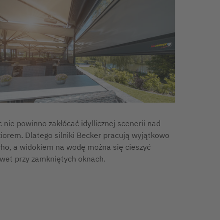
c nie powinno zakłócać idyllicznej scenerii nad
ziorem. Dlatego silniki Becker pracują wyjątkowo
cho, a widokiem na wodę można się cieszyć
wet przy zamkniętych oknach.