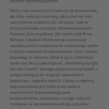
osobom niepełnosprawnym
Wielu z nas czasami ma trudności ze wstawaniem,
ale tylko nieliczni rozumieją, jak to jest nie móc
samodzielnie podnieść się i utrzymać ciało w
pozycji pionowej z powodu niepełnosprawności
fizycznej i/lub umysłowej. Dla takich osób firma
Rehatec z Badenii-Wirtembergii opracowuje
wysokiej jakości urządzenia do codziennego użytku
o dużych walorach terapeutycznych, które również
pozwalają na aktywny udział w życiu i interakcje
społeczne. Na przykład aparat „Heidelberg Upright
Stander Impuls” pomaga pacjentom przechodzić z
pozycji siedzącej do stojącej i odwrotnie w
bezpieczny i wygodny sposób. Cechą szczególną
tego pionizatora jest elektryczny zwijacz
anatomicznie dopasowanego pasa
bezpieczeństwa, pozwalający na jego zwijanie i
rozwijanie za naciśnięciem jednego przycisku.