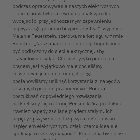
podczas opracowywania naszych elektrycznych
pionizatorów było zapewnienie maksymalnej
wydajności przy jednoczesnym zapewnieniu
najwyższego poziomu bezpieczeństwa”, wyjaśnia
Melanie Feuerstein, szefowa marketingu w firmie
Rehatec. „Nasz aparat do pionizacji Impuls musi
być podłączony do sieci elektrycznej, aby
prawidłowo działać. Chociaż ryzyko porażenia
prądem jest wyjątkowo małe chcieliśmy
zniwelować je do minimum, dlatego
postanowiliśmy uniknąć korzystania z napędów
zasilanych prądem przemiennym. Podczas
poszukiwań odpowiedniego rozwiązania
natknęliśmy się na firmę Becker, która produkuje
również napędy zasilane prądem stałym. Ich
napędy łączą w sobie dużą wydajność z niskim
napięciem elektrycznym, dzięki czemu idealnie
spełniają nasze wymagania”. Konieczna była ścisła