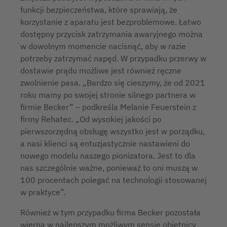
funkcji bezpieczeństwa, które sprawiają, że
korzystanie z aparatu jest bezproblemowe. Łatwo
dostępny przycisk zatrzymania awaryjnego można
w dowolnym momencie nacisnąć, aby w razie
potrzeby zatrzymać napęd. W przypadku przerwy w
dostawie prądu możliwe jest również ręczne
zwolnienie pasa. „Bardzo się cieszymy, że od 2021
roku mamy po swojej stronie silnego partnera w
firmie Becker” – podkreśla Melanie Feuerstein z
firmy Rehatec. „Od wysokiej jakości po
pierwszorzędną obsługę wszystko jest w porządku,
a nasi klienci są entuzjastycznie nastawieni do
nowego modelu naszego pionizatora. Jest to dla
nas szczególnie ważne, ponieważ to oni muszą w
100 procentach polegać na technologii stosowanej
w praktyce”.
Również w tym przypadku firma Becker pozostała
wierna w najlepszym możliwym sensie obietnicy