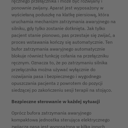
ręcznego przełącznika i może być rozwijany i
ponownie zwijany. Aparat jest wyposażony w
wyściełaną poduszkę na klatkę piersiową, która
uruchamia mechanizm zatrzymania awaryjnego na
silniku, gdy tylko zostanie dotknięta. Jak tylko
pacjent stanie pionowo, pas przestaje się zwijać, a
proces wstawania kończy się automatycznie. Ten
bufor zatrzymania awaryjnego automatycznie
blokuje również funkcję cofania na przełączniku
ręcznym. Oznacza to, że po zatrzymaniu silnika
przełącznika można używać wyłącznie do
rozwijania pasa i bezpiecznego i wygodnego
opuszczania pacjenta z powrotem do pozycji
siedzącej po zakończeniu sesji terapii na stojąco.
Bezpieczne sterowanie w każdej sytuacji
Oprócz bufora zatrzymania awaryjnego
kompaktowa jednostka sterująca elektrycznego
zwijacza pasa jest wyposażona w kilka innych