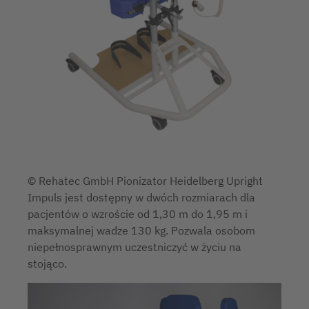
© Rehatec GmbH Pionizator Heidelberg Upright
Impuls jest dostępny w dwóch rozmiarach dla
pacjentów o wzroście od 1,30 m do 1,95 m i
maksymalnej wadze 130 kg. Pozwala osobom
niepełnosprawnym uczestniczyć w życiu na
stojąco.