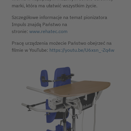
marki, która ma ułatwić wszystkim życie.
Szczegółowe informacje na temat pionizatora
Impuls znajdą Państwo na
stronie:
www.rehatec.com
Pracę urządzenia możecie Państwo obejrzeć na
filmie w YouTube:
https://youtu.be/U6xsn_-Zq4w