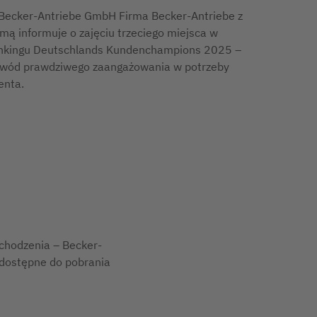
Becker-Antriebe GmbH Firma Becker-Antriebe z
mą informuje o zajęciu trzeciego miejsca w
nkingu Deutschlands Kundenchampions 2025 –
wód prawdziwego zaangażowania w potrzeby
ienta.
ochodzenia – Becker-
 dostępne do pobrania