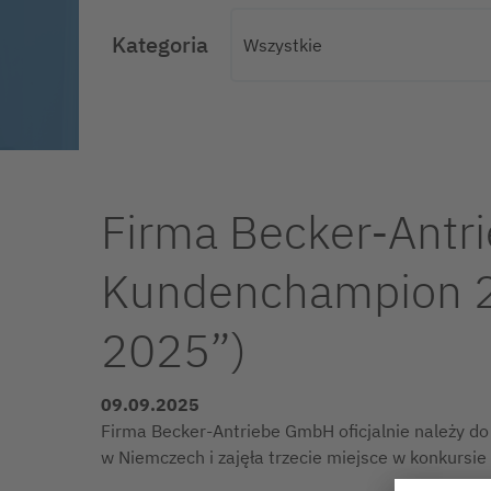
Kategoria
Firma Becker-Antr
Kundenchampion 20
2025”)
09.09.2025
Firma Becker-Antriebe GmbH oficjalnie należy do 
w Niemczech i zajęła trzecie miejsce w konkurs