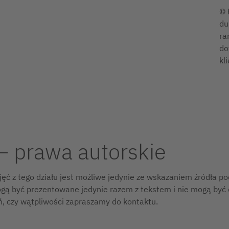
© 
du
ra
do
kl
– prawa autorskie
jęć z tego działu jest możliwe jedynie ze wskazaniem źródła p
gą być prezentowane jedynie razem z tekstem i nie mogą być
ń, czy wątpliwości zapraszamy do kontaktu.