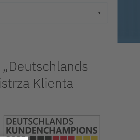
m „Deutschlands
trza Klienta