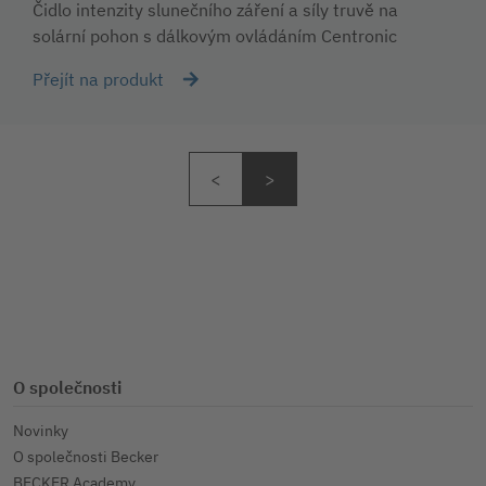
Čidlo intenzity slunečního záření a síly truvě na
solární pohon s dálkovým ovládáním Centronic
Přejít na produkt
O společnosti
Novinky
O společnosti Becker
BECKER Academy