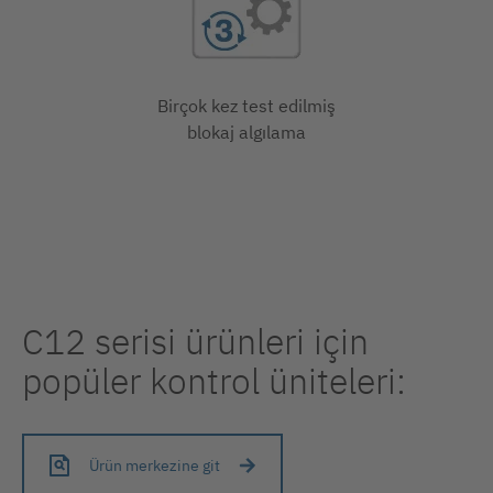
Birçok kez test edilmiş
blokaj algılama
C12 serisi ürünleri için
popüler kontrol üniteleri:
Ürün merkezine git