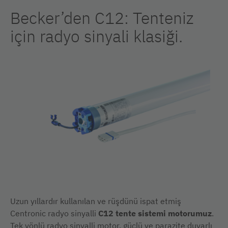
Becker’den C12: Tenteniz
için radyo sinyali klasiği.
Uzun yıllardır kullanılan ve rüşdünü ispat etmiş
Centronic radyo sinyalli
C12 tente sistemi motorumuz
.
Tek yönlü radyo sinyalli motor, güçlü ve parazite duyarlı