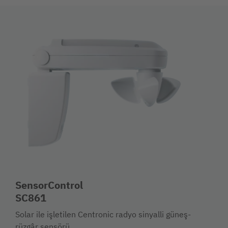
SensorControl
SC861
Solar ile işletilen Centronic radyo sinyalli güneş-
rüzgâr sensörü