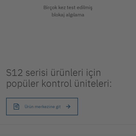
Birçok kez test edilmiş
blokaj algılama
S12 serisi ürünleri için
popüler kontrol üniteleri:
Ürün merkezine git