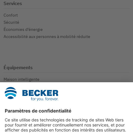
Services
Confort
Sécurité
Économies d’énergie
Accessibilité aux personnes à mobilité réduite
Équipements
Maison intelligente
Volets roulants
Protections solaires
Autres applications
Contact