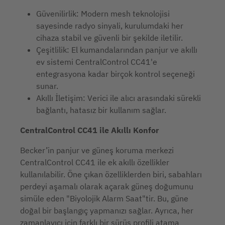
Güvenilirlik: Modern mesh teknolojisi
sayesinde radyo sinyali, kurulumdaki her
cihaza stabil ve güvenli bir şekilde iletilir.
Çeşitlilik: El kumandalarından panjur ve akıllı
ev sistemi CentralControl CC41'e
entegrasyona kadar birçok kontrol seçeneği
sunar.
Akıllı İletişim: Verici ile alıcı arasındaki sürekli
bağlantı, hatasız bir kullanım sağlar.
CentralControl CC41 ile Akıllı Konfor
Becker’in panjur ve güneş koruma merkezi
CentralControl CC41 ile ek akıllı özellikler
kullanılabilir. Öne çıkan özelliklerden biri, sabahları
perdeyi aşamalı olarak açarak güneş doğumunu
simüle eden "Biyolojik Alarm Saat"tir. Bu, güne
doğal bir başlangıç yapmanızı sağlar. Ayrıca, her
zamanlayıcı için farklı bir sürüş profili atama