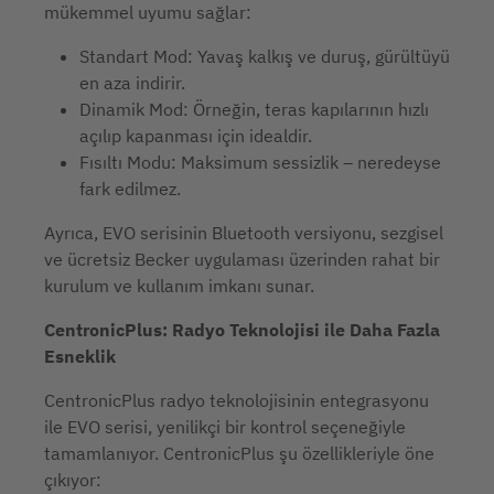
mükemmel uyumu sağlar:
Standart Mod: Yavaş kalkış ve duruş, gürültüyü
en aza indirir.
Dinamik Mod: Örneğin, teras kapılarının hızlı
açılıp kapanması için idealdir.
Fısıltı Modu: Maksimum sessizlik – neredeyse
fark edilmez.
Ayrıca, EVO serisinin Bluetooth versiyonu, sezgisel
ve ücretsiz Becker uygulaması üzerinden rahat bir
kurulum ve kullanım imkanı sunar.
CentronicPlus: Radyo Teknolojisi ile Daha Fazla
Esneklik
CentronicPlus radyo teknolojisinin entegrasyonu
ile EVO serisi, yenilikçi bir kontrol seçeneğiyle
tamamlanıyor. CentronicPlus şu özellikleriyle öne
çıkıyor: