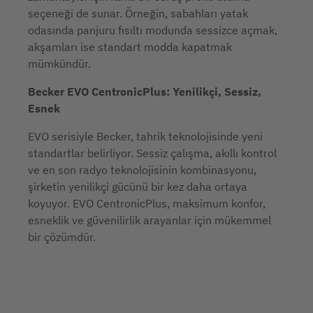
seçeneği de sunar. Örneğin, sabahları yatak
odasında panjuru fısıltı modunda sessizce açmak,
akşamları ise standart modda kapatmak
mümkündür.
Becker EVO CentronicPlus: Yenilikçi, Sessiz,
Esnek
EVO serisiyle Becker, tahrik teknolojisinde yeni
standartlar belirliyor. Sessiz çalışma, akıllı kontrol
ve en son radyo teknolojisinin kombinasyonu,
şirketin yenilikçi gücünü bir kez daha ortaya
koyuyor. EVO CentronicPlus, maksimum konfor,
esneklik ve güvenilirlik arayanlar için mükemmel
bir çözümdür.