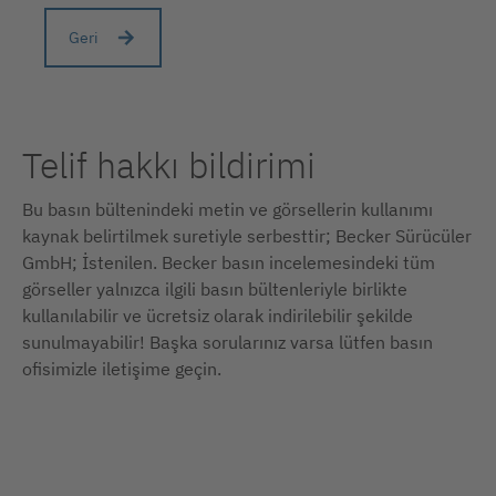
Geri
Telif hakkı bildirimi
Bu basın bültenindeki metin ve görsellerin kullanımı
kaynak belirtilmek suretiyle serbesttir; Becker Sürücüler
GmbH; İstenilen. Becker basın incelemesindeki tüm
görseller yalnızca ilgili basın bültenleriyle birlikte
kullanılabilir ve ücretsiz olarak indirilebilir şekilde
sunulmayabilir! Başka sorularınız varsa lütfen basın
ofisimizle iletişime geçin.