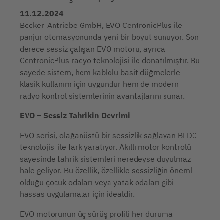
11.12.2024
Becker-Antriebe GmbH, EVO CentronicPlus ile
panjur otomasyonunda yeni bir boyut sunuyor. Son
derece sessiz çalışan EVO motoru, ayrıca
CentronicPlus radyo teknolojisi ile donatılmıştır. Bu
sayede sistem, hem kablolu basit düğmelerle
klasik kullanım için uygundur hem de modern
radyo kontrol sistemlerinin avantajlarını sunar.
EVO – Sessiz Tahrikin Devrimi
EVO serisi, olağanüstü bir sessizlik sağlayan BLDC
teknolojisi ile fark yaratıyor. Akıllı motor kontrolü
sayesinde tahrik sistemleri neredeyse duyulmaz
hale geliyor. Bu özellik, özellikle sessizliğin önemli
olduğu çocuk odaları veya yatak odaları gibi
hassas uygulamalar için idealdir.
EVO motorunun üç sürüş profili her duruma