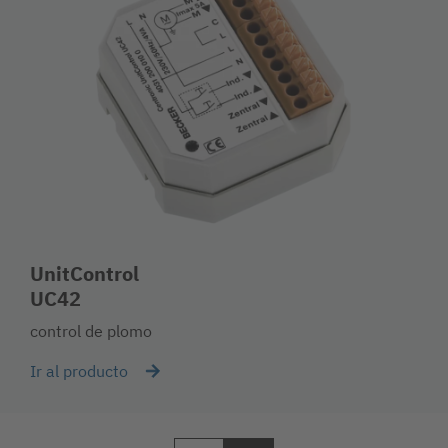
UnitControl
UC42
control de plomo
Ir al producto