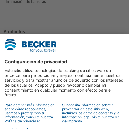
Eliminación de barreras
Productos
SmartHome
Persiana
Protección solar
Otras aplicaciones
Contacto
Personas de contacto
Formulario de contacto