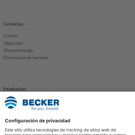
Servicios
Confort
Seguridad
Ahorrar energía
Eliminación de barreras
Productos
SmartHome
Persiana
Protección solar
Otras aplicaciones