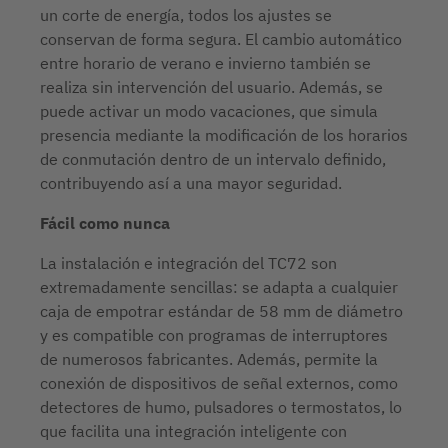
un corte de energía, todos los ajustes se
conservan de forma segura. El cambio automático
entre horario de verano e invierno también se
realiza sin intervención del usuario. Además, se
puede activar un modo vacaciones, que simula
presencia mediante la modificación de los horarios
de conmutación dentro de un intervalo definido,
contribuyendo así a una mayor seguridad.
Fácil como nunca
La instalación e integración del TC72 son
extremadamente sencillas: se adapta a cualquier
caja de empotrar estándar de 58 mm de diámetro
y es compatible con programas de interruptores
de numerosos fabricantes. Además, permite la
conexión de dispositivos de señal externos, como
detectores de humo, pulsadores o termostatos, lo
que facilita una integración inteligente con