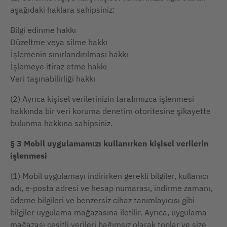
aşağıdaki haklara sahipsiniz:
Bilgi edinme hakkı
Düzeltme veya silme hakkı
İşlemenin sınırlandırılması hakkı
İşlemeye itiraz etme hakkı
Veri taşınabilirliği hakkı
(2) Ayrıca kişisel verilerinizin tarafımızca işlenmesi
hakkında bir veri koruma denetim otoritesine şikayette
bulunma hakkına sahipsiniz.
§ 3 Mobil uygulamamızı kullanırken kişisel verilerin
işlenmesi
(1) Mobil uygulamayı indirirken gerekli bilgiler, kullanıcı
adı, e-posta adresi ve hesap numarası, indirme zamanı,
ödeme bilgileri ve benzersiz cihaz tanımlayıcısı gibi
bilgiler uygulama mağazasına iletilir. Ayrıca, uygulama
mağazası çeşitli verileri bağımsız olarak toplar ve size