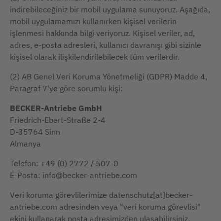
indirebileceğiniz bir mobil uygulama sunuyoruz. Aşağıda,
mobil uygulamamızı kullanırken kişisel verilerin
işlenmesi hakkında bilgi veriyoruz. Kişisel veriler, ad,
adres, e-posta adresleri, kullanıcı davranışı gibi sizinle
kişisel olarak ilişkilendirilebilecek tüm verilerdir.
(2) AB Genel Veri Koruma Yönetmeliği (GDPR) Madde 4,
Paragraf 7'ye göre sorumlu kişi:
BECKER-Antriebe GmbH
Friedrich-Ebert-Straße 2-4
D-35764 Sinn
Almanya
Telefon: +49 (0) 2772 / 507-0
E-Posta: info@becker-antriebe.com
Veri koruma görevlilerimize datenschutz[at]becker-
antriebe.com adresinden veya "veri koruma görevlisi"
ekini kullanarak posta adresimizden ulaşabilirsiniz.