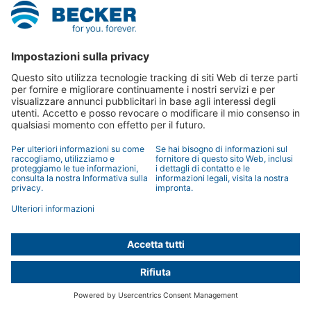
© 2026 BECKER-Antriebe GmbH
Informazioni editoriali
Dichiarazione sulla protezione dei dati
Dichiarazione sulla protezione dei dati
Condizioni generali di
vendita
404
Privacy Settings